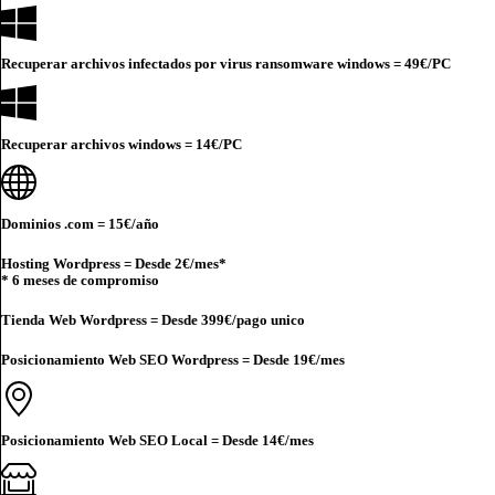
Recuperar archivos infectados por virus ransomware windows =
49€
/PC
Recuperar archivos windows =
14€
/PC
Dominios .com =
15€
/año
Hosting Wordpress = Desde
2€
/mes*
* 6 meses de compromiso
Tienda Web Wordpress = Desde
399€
/pago unico
Posicionamiento Web SEO Wordpress = Desde
19€
/mes
Posicionamiento Web SEO Local = Desde
14€
/mes