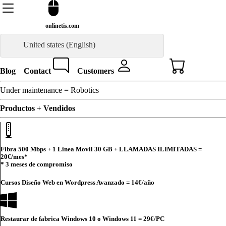
onlinetis.com
United states (English)
Blog
Contact
Customers
Under maintenance = Robotics
Productos + Vendidos
Fibra 500 Mbps + 1 Linea Movil 30 GB + LLAMADAS ILIMITADAS =
20€
/mes*
* 3 meses de compromiso
Cursos Diseño Web en Wordpress Avanzado =
14€
/año
Restaurar de fabrica Windows 10 o Windows 11 =
29€
/PC